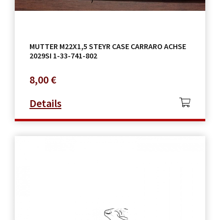
MUTTER M22X1,5 STEYR CASE CARRARO ACHSE
2029SI 1-33-741-802
8,00
€
Details