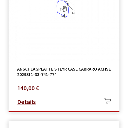
ANSCHLAGPLATTE STEYR CASE CARRARO ACHSE
2029SI 1-33-741-774
140,00
€
Details