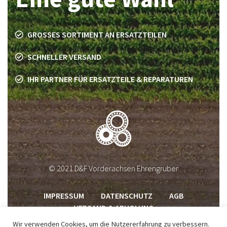
GROSSES SORTIMENT AN ERSATZTEILEN
SCHNELLER VERSAND
IHR PARTNER FÜR ERSATZTEILE & REPARATUREN
© 2021 D&F Vorderachsen Ehrengruber
IMPRESSUM
DATENSCHUTZ
AGB
VERSAND & ABHOLUNG
Wir verwenden Cookies, um die Nutzererfahrung zu verbessern.