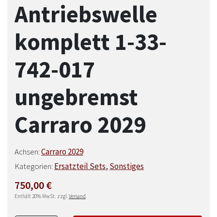
Antriebswelle
komplett 1-33-
742-017
ungebremst
Carraro 2029
Achsen:
Carraro 2029
Kategorien:
Ersatzteil Sets
,
Sonstiges
750,00
€
Enthält 20% MwSt.
zzgl.
Versand