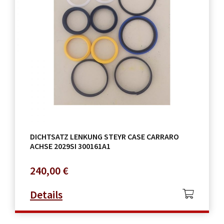
DICHTSATZ LENKUNG STEYR CASE CARRARO
ACHSE 2029SI 300161A1
240,00
€
Details