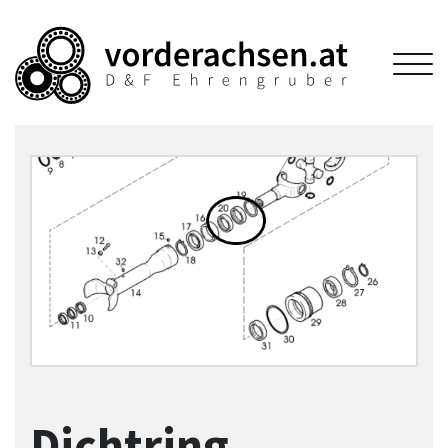
Dichtring