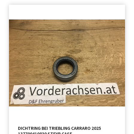
DICHTRING BEI TRIEBLING CARRARO 2025
137700410830 STEYR CASE