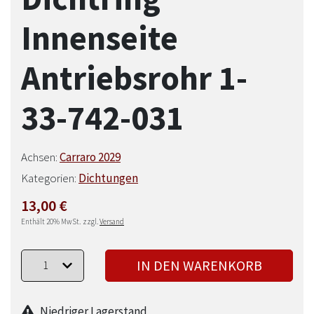
Innenseite
Antriebsrohr 1-
33-742-031
Achsen:
Carraro 2029
Kategorien:
Dichtungen
13,00
€
Enthält 20% MwSt.
zzgl.
Versand
IN DEN WARENKORB
Niedriger Lagerstand