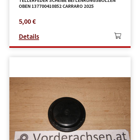
TELLERFEDER SCHEIBE BEI LENKUNGSBOLZEN
OBEN 137700410852 CARRARO 2025
5,00
€
Details