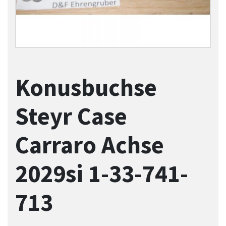
Konusbuchse
Steyr Case
Carraro Achse
2029si 1-33-741-
713