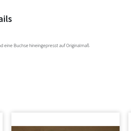
ils
d eine Buchse hineingepresst auf Originalmaß