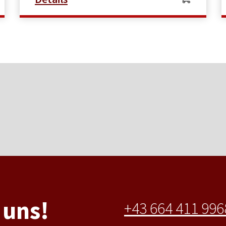
 uns!
+43 664 411 996