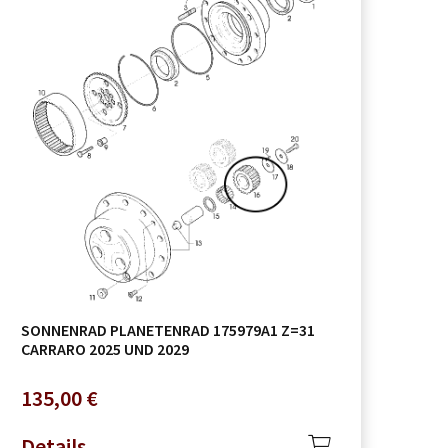
SONNENRAD PLANETENRAD 175979A1 Z=31
CARRARO 2025 UND 2029
135,00
€
Details