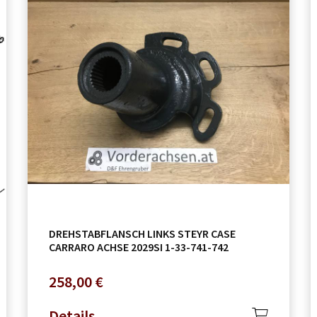
DREHSTABFLANSCH LINKS STEYR CASE
CARRARO ACHSE 2029SI 1-33-741-742
258,00
€
Details