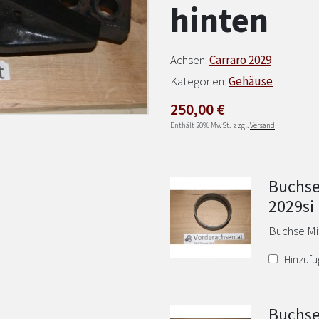
hinten
Achsen:
Carraro 2029
Kategorien:
Gehäuse
250,00
€
Enthält 20% MwSt.
zzgl.
Versand
Buchse
2029si
Buchse Mit
Hinzufü
Buchse