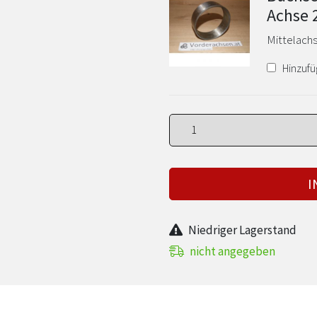
Achse 
Mittelachs
Hinzufü
I
Niedriger Lagerstand
nicht angegeben