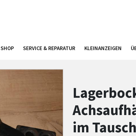
 SHOP
SERVICE & REPARATUR
KLEINANZEIGEN
Ü
Lagerboc
Achsaufh
im Tausch