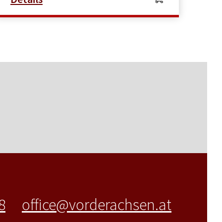
8
office@vorderachsen.at