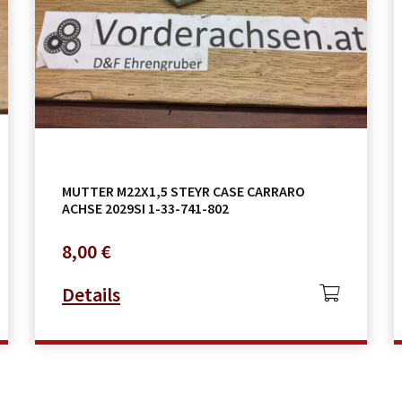
MUTTER M22X1,5 STEYR CASE CARRARO
ACHSE 2029SI 1-33-741-802
8,00
€
Details