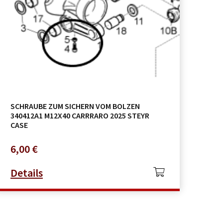
SCHRAUBE ZUM SICHERN VOM BOLZEN
340412A1 M12X40 CARRRARO 2025 STEYR
CASE
6,00
€
Details