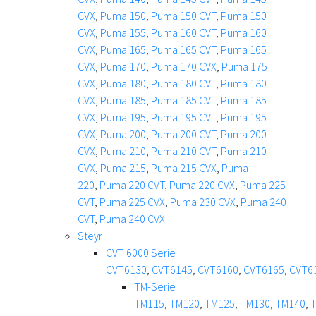
CVX
,
Puma 150
,
Puma 150 CVT
,
Puma 150
CVX
,
Puma 155
,
Puma 160 CVT
,
Puma 160
CVX
,
Puma 165
,
Puma 165 CVT
,
Puma 165
CVX
,
Puma 170
,
Puma 170 CVX
,
Puma 175
CVX
,
Puma 180
,
Puma 180 CVT
,
Puma 180
CVX
,
Puma 185
,
Puma 185 CVT
,
Puma 185
CVX
,
Puma 195
,
Puma 195 CVT
,
Puma 195
CVX
,
Puma 200
,
Puma 200 CVT
,
Puma 200
CVX
,
Puma 210
,
Puma 210 CVT
,
Puma 210
CVX
,
Puma 215
,
Puma 215 CVX
,
Puma
220
,
Puma 220 CVT
,
Puma 220 CVX
,
Puma 225
CVT
,
Puma 225 CVX
,
Puma 230 CVX
,
Puma 240
CVT
,
Puma 240 CVX
Steyr
CVT 6000 Serie
CVT6130
,
CVT6145
,
CVT6160
,
CVT6165
,
CVT6
TM-Serie
TM115
,
TM120
,
TM125
,
TM130
,
TM140
,