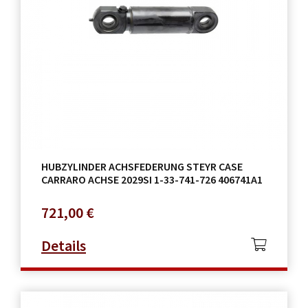
HUBZYLINDER ACHSFEDERUNG STEYR CASE
CARRARO ACHSE 2029SI 1-33-741-726 406741A1
721,00
€
Details