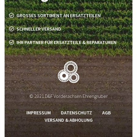
GROSSES SORTIMENT AN ERSATZTEILEN
SCHNELLER VERSAND
IHR PARTNER FÜR ERSATZTEILE & REPARATUREN
© 2021 D&F Vorderachsen Ehrengruber
IMPRESSUM
DATENSCHUTZ
AGB
VERSAND & ABHOLUNG