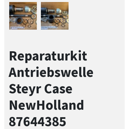
Reparaturkit
Antriebswelle
Steyr Case
NewHolland
87644385