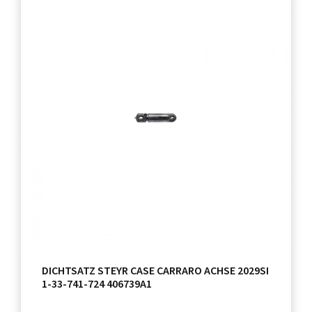
DICHTSATZ STEYR CASE CARRARO ACHSE 2029SI
1-33-741-724 406739A1