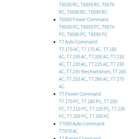
T6030 RC,
T6050 RC,
T6070
RC,
T6080 RC,
T6090 RC
T6000 Power Command
T6030 PC
,
T6050 PC,
T6070
PC,
T6080 PC,
T6090 PC
T7 Auto Command
T7.170 AC,
T7.175 AC,
T7.185
AC,
T7.190 AC,
T7.200 AC,
T7.210
AC,
T7.220 AC,
T7.225 AC,
T7.230
AC,
T7.235 Wechselstrom
,
T7.245
AC,
T7.250 AC,
T7.260 AC,
T7.270
AC
T7 Power Command
T7.170 PC,
T7.185 PC,
T7.200
PC,
T7.210 PC,
T7.220 PC,
T7.235
PC,
T7.250 PC,
T7.260 PC
T7000 Auto Command
T7070 AC
T7 Range Command