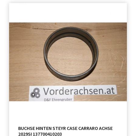
BUCHSE HINTEN STEYR CASE CARRARO ACHSE
2029SI 137700410203