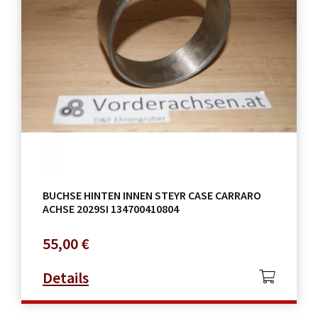
BUCHSE HINTEN INNEN STEYR CASE CARRARO
ACHSE 2029SI 134700410804
55,00
€
Details