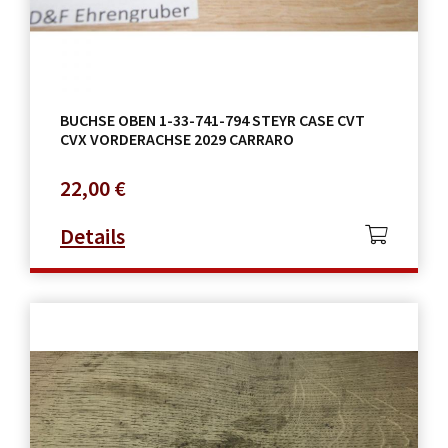
BUCHSE OBEN 1-33-741-794 STEYR CASE CVT
CVX VORDERACHSE 2029 CARRARO
22,00
€
Details