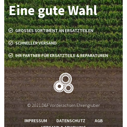
Eine gute Wahl
GROSSES SORTIMENT AN ERSATZTEILEN
SCHNELLER VERSAND
IHR PARTNER FÜR ERSATZTEILE & REPARATUREN
© 2021 D&F Vorderachsen Ehrengruber
IMPRESSUM
DATENSCHUTZ
AGB