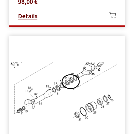
98,00
€
Details