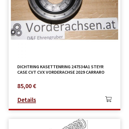
DICHTRING KASETTENRING 247534A1 STEYR
CASE CVT CVX VORDERACHSE 2029 CARRARO
85,00
€
Details