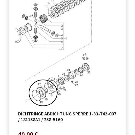
DICHTRINGE ABDICHTUNG SPERRE 1-33-742-007
/ 181138A1 / 238-5160
40,00
€