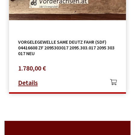
VORGELEGEWELLE SAME DEUTZ FAHR (SDF)
04416608 ZF 2095303017 2095.303.017 2095 303
017 NEU
1.780,00
€
Details