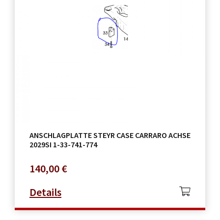
ANSCHLAGPLATTE STEYR CASE CARRARO ACHSE
2029SI 1-33-741-774
140,00
€
Details