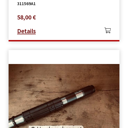
311569A1
58,00
€
Details