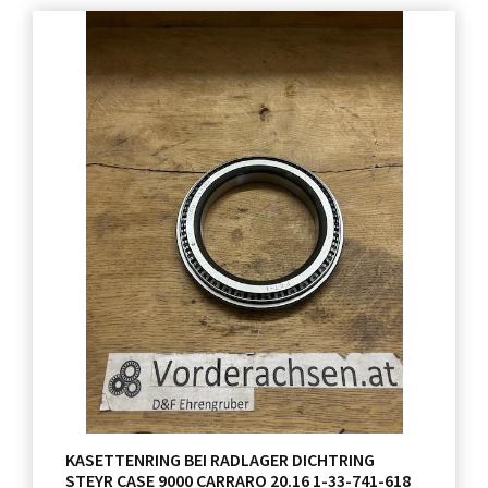
KASETTENRING BEI RADLAGER DICHTRING
STEYR CASE 9000 CARRARO 20.16 1-33-741-618