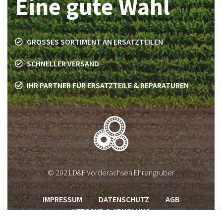
Eine gute Wahl
GROSSES SORTIMENT AN ERSATZTEILEN
SCHNELLER VERSAND
IHR PARTNER FÜR ERSATZTEILE & REPARATUREN
© 2021 D&F Vorderachsen Ehrengruber
IMPRESSUM
DATENSCHUTZ
AGB
VERSAND & ABHOLUNG